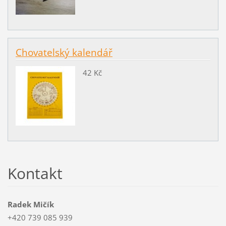
Chovatelský kalendář
42 Kč
Kontakt
Radek Mičík
+420 739 085 939