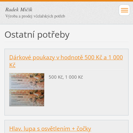
Radek Mičík
Výroba a prodej včelařských potřeb
Ostatní potřeby
Dárkové poukazy v hodnotě 500 Kč a 1 000
Kč
500 Kč, 1 000 Kč
Hlav. lupa s osvětlením + čočky