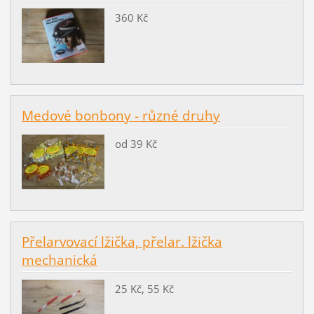
360 Kč
Medové bonbony - různé druhy
od 39 Kč
Přelarvovací lžička, přelar. lžička
mechanická
25 Kč, 55 Kč