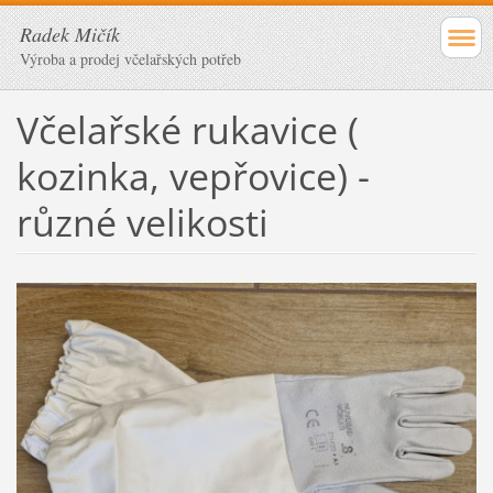
Radek Mičík
Výroba a prodej včelařských potřeb
Včelařské rukavice (
kozinka, vepřovice) -
různé velikosti