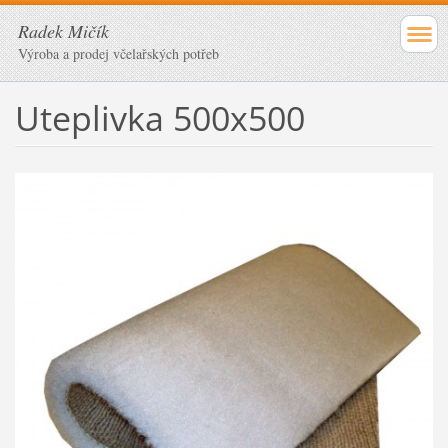
Radek Mičík
Výroba a prodej včelařských potřeb
Uteplivka 500x500