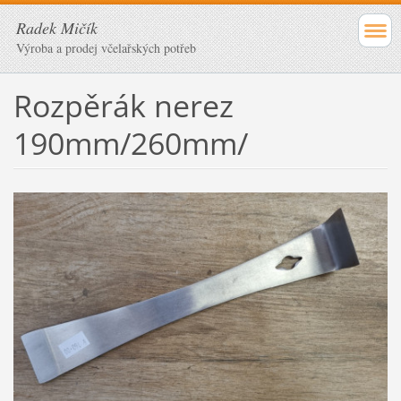
Radek Mičík
Výroba a prodej včelařských potřeb
Rozpěrák nerez
190mm/260mm/