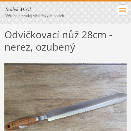
Radek Mičík
Výroba a prodej včelařských potřeb
Odvíčkovací nůž 28cm -
nerez, ozubený