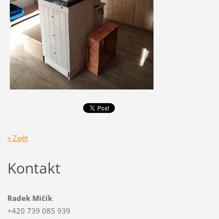
« Zpět
Kontakt
Radek Mičík
+420 739 085 939