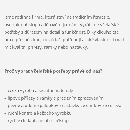
Jsme rodinná firma, která staví na tradičním řemesle,
osobním přístupu a férovém jednání. Vyrábíme včelařské
potřeby s důrazem na detail a funkčnost. Díky dlouholeté
praxi přesně víme, co včelaři potřebují a jaké vlastnosti mají
mít kvalitní přířezy, rámky nebo nástavky.
Proč vybrat včelařské potřeby právě od nás?
– česká výroba a kvalitní materiály
– lipové přířezy a rámky s precizním zpracováním
– pevné a odolné palubkové nástavky ze smrkového dřeva
– ruční kontrola každého výrobku
– rychlé dodání a osobní přístup