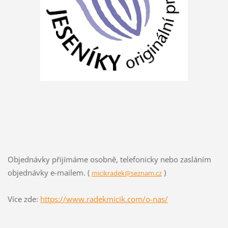
Objednávky přijímáme osobně, telefonicky nebo zasláním
objednávky e-mailem. (
)
micikradek@seznam.cz
Více zde:
https://www.radekmicik.com/o-nas/