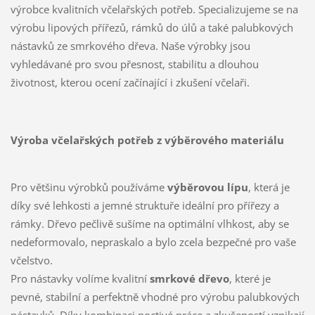
výrobce kvalitních včelařských potřeb. Specializujeme se na
výrobu lipových přířezů, rámků do úlů a také palubkových
nástavků ze smrkového dřeva. Naše výrobky jsou
vyhledávané pro svou přesnost, stabilitu a dlouhou
životnost, kterou ocení začínající i zkušení včelaři.
Výroba včelařských potřeb z výběrového materiálu
Pro většinu výrobků používáme
výběrovou lípu
, která je
díky své lehkosti a jemné struktuře ideální pro přířezy a
rámky. Dřevo pečlivě sušíme na optimální vlhkost, aby se
nedeformovalo, nepraskalo a bylo zcela bezpečné pro vaše
včelstvo.
Pro nástavky volíme kvalitní
smrkové dřevo
, které je
pevné, stabilní a perfektně vhodné pro výrobu palubkových