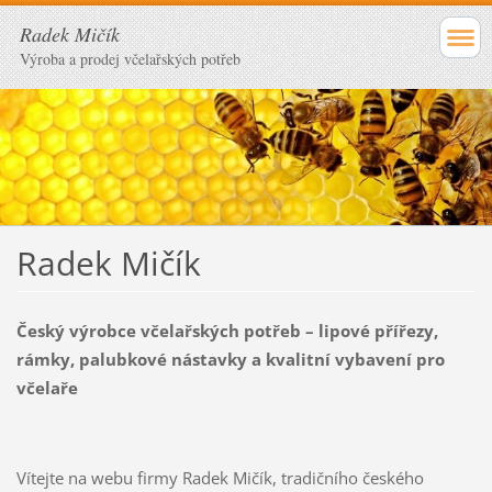
Radek Mičík
Výroba a prodej včelařských potřeb
Radek Mičík
Český výrobce včelařských potřeb – lipové přířezy,
rámky, palubkové nástavky a kvalitní vybavení pro
včelaře
Vítejte na webu firmy Radek Mičík, tradičního českého