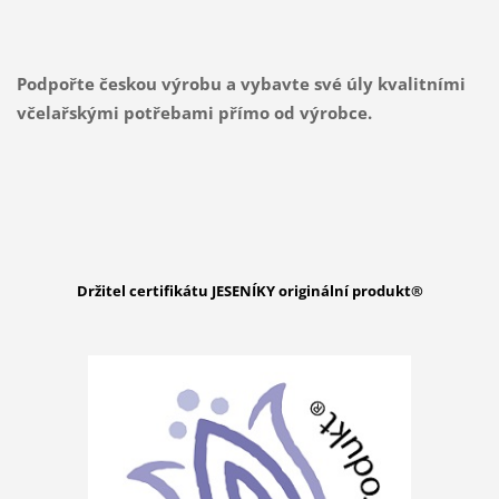
Podpořte českou výrobu a vybavte své úly kvalitními
včelařskými potřebami přímo od výrobce.
Držitel certifikátu JESENÍKY originální produkt
®